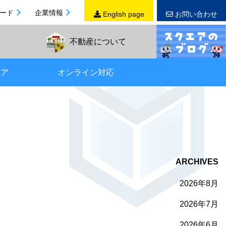
ード
企業情報
English page
お問い合わせ
不動産
について
リア
オンライン対応
ARCHIVES
2026年8月
2026年7月
2026年6月