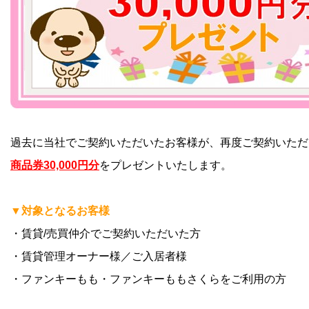
過去に当社でご契約いただいたお客様が、再度ご契約いただ
商品券30,000円分
をプレゼントいたします。
▼対象となるお客様
・賃貸/売買仲介でご契約いただいた方
・賃貸管理オーナー様／ご入居者様
・ファンキーもも・ファンキーももさくらをご利用の方