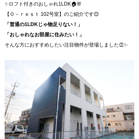
✨ロフト付きのおしゃれ1LDK🏠🌸
【Ｏ－ｒｅｓｔ 102号室】のご紹介です😊
「普通の1LDKじゃ物足りない！」
「おしゃれなお部屋に住みたい！」
そんな方におすすめしたい注目物件が登場しました👏✨