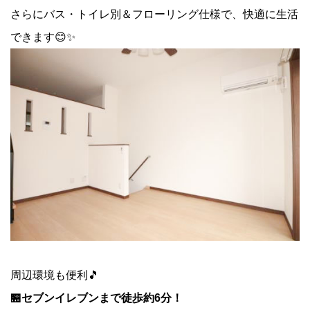
さらにバス・トイレ別＆フローリング仕様で、快適に生活
できます😊✨
周辺環境も便利🎵
🏪セブンイレブンまで徒歩約6分！