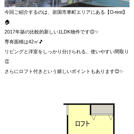
今回ご紹介するのは、岩国市車町エリアにある【O-rest】
🏠
2017年築の比較的新しい1LDK物件です😊✨
専有面積は42㎡🎵
リビングと洋室をしっかり分けられる、使いやすい間取り
👏
さらにロフト付きという嬉しいポイントもあります😊✨