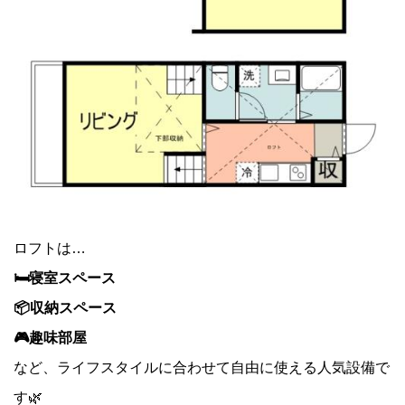
ロフトは…
🛏️寝室スペース
📦収納スペース
🎮趣味部屋
など、ライフスタイルに合わせて自由に使える人気設備で
す🌿