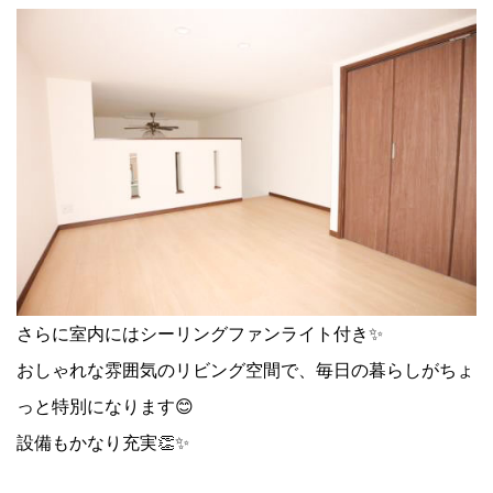
さらに室内にはシーリングファンライト付き✨
おしゃれな雰囲気のリビング空間で、毎日の暮らしがちょ
っと特別になります😊
設備もかなり充実👏✨