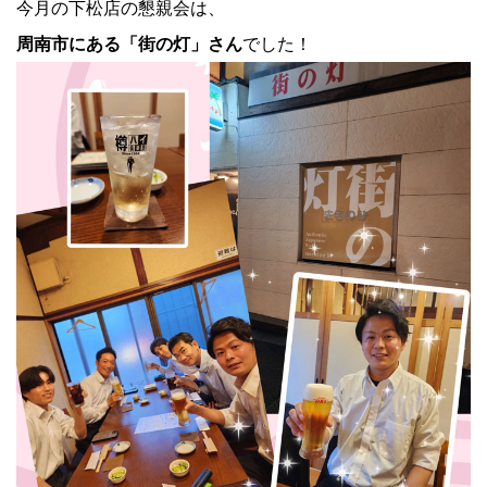
今月の下松店の懇親会は、
周南市にある「街の灯」さん
でした！