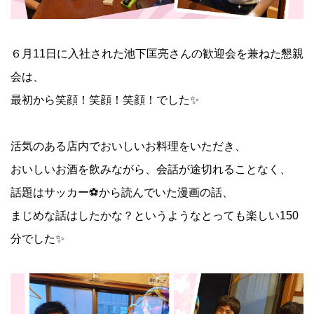
６月11日に入社された池下匡亮さんの歓迎会を兼ねた懇親
会は、
最初から笑顔！笑顔！笑顔！でした✨
活気のある店内でおいしいお料理をいただき、
おいしいお酒を飲みながら、会話が途切れることなく、
話題はサッカー⚽から読んでいた漫画の話、
まじめな話はしたかな？というようなとっても楽しい150
分でした✨