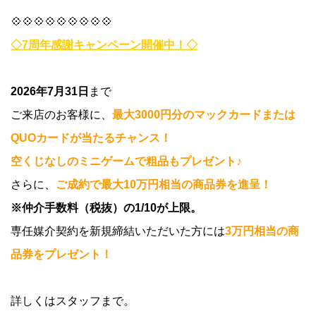
💠💠💠💠💠💠💠💠💠
◇7周年感謝キャンペーン開催中！◇
2026年7月31日
まで
ご来店のお客様に、
最大3000円分のマックカードまたは
QUOカードが当たるチャンス！
空くじなしのミニゲームで粗品もプレゼント♪
さらに、
ご成約で最大10万円相当の商品券を進呈！
※仲介手数料（税抜）の1/10が上限。
専任媒介契約を新規締結いただいた方には
3万円相当の商
品券をプレゼント！
詳しくはスタッフまで。