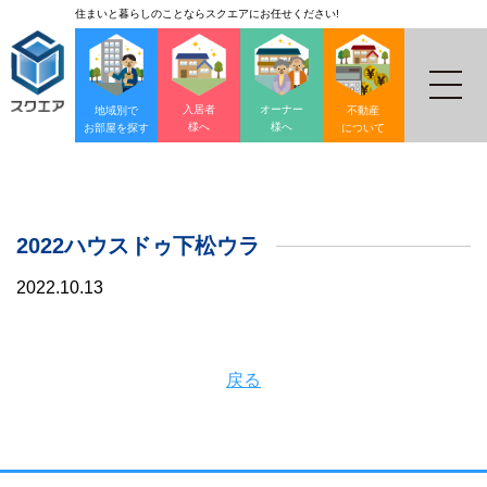
住まいと暮らしのことならスクエアにお任せください!
入居者
オーナー
地域別で
不動産
様へ
様へ
お部屋を探す
について
2022ハウスドゥ下松ウラ
2022.10.13
戻る