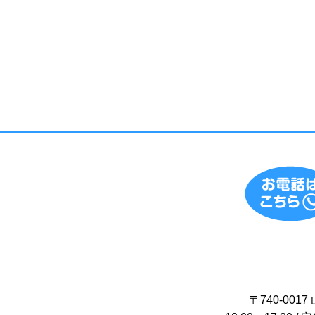
〒740-00