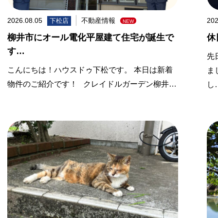
2026.08.05
不動産情報
202
下松店
柳井市にオール電化平屋建て住宅が誕生で
休
す…
先
こんにちは！ハウスドゥ下松です。 本日は新着
ま
物件のご紹介です！ クレイドルガーデン柳井…
し