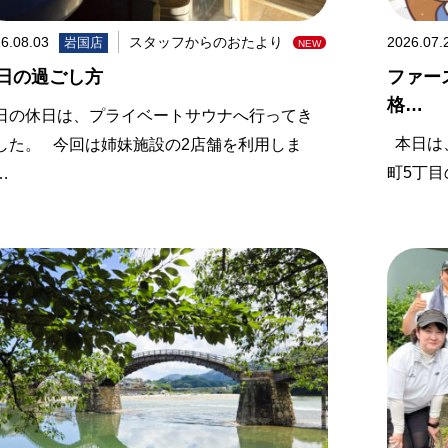
6.08.03
スタッフからのおたより
2026.07.
岩国店
日の過ごし方
ファー
格…
日の休日は、プライベートサウナへ行ってき
本日は、
した。 今回は姉妹施設の2店舗を利用しま
町5丁目
…