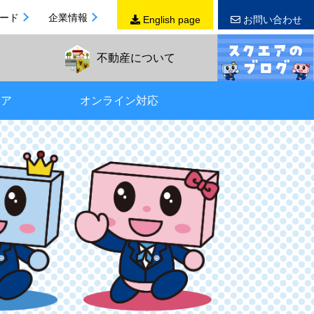
ード
企業情報
English page
お問い合わせ
不動産
について
リア
オンライン対応