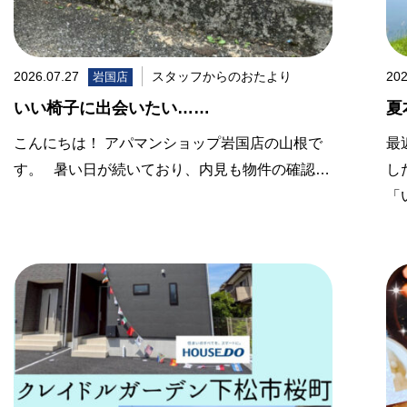
2026.07.27
スタッフからのおたより
202
岩国店
いい椅子に出会いたい……
夏
こんにちは！ アパマンショップ岩国店の山根で
最
す。 暑い日が続いており、内見も物件の確認…
し
「