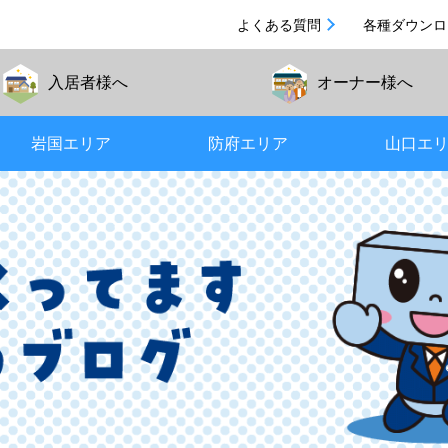
よくある質問
各種ダウンロ
入居者
様へ
オーナー
様へ
岩国エリア
防府エリア
山口エ