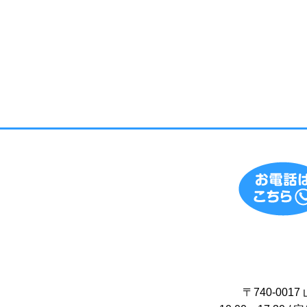
〒740-00