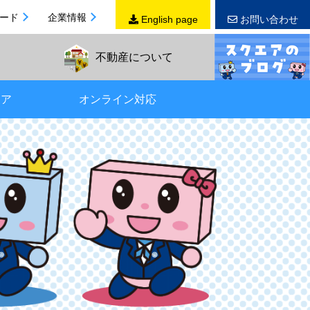
ード
企業情報
English page
お問い合わせ
不動産
について
リア
オンライン対応