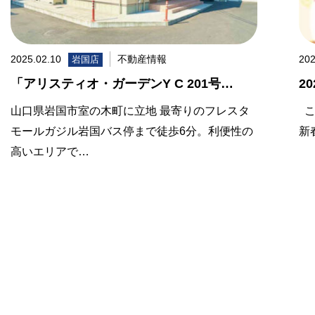
2025.02.10
不動産情報
202
岩国店
「アリスティオ・ガーデンY C 201号…
2
山口県岩国市室の木町に立地 最寄りのフレスタ
こ
モールガジル岩国バス停まで徒歩6分。利便性の
新
高いエリアで…