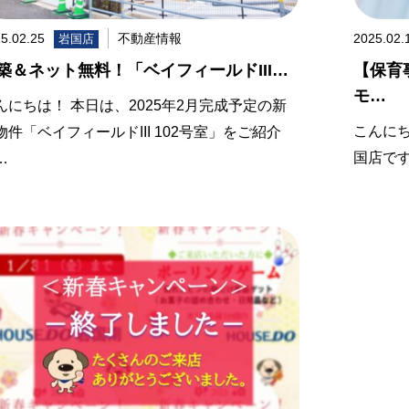
5.02.25
不動産情報
2025.02.
岩国店
築＆ネット無料！「ベイフィールドIII…
【保育
モ…
んにちは！ 本日は、2025年2月完成予定の新
こんにち
物件「ベイフィールドIII 102号室」をご紹介
国店で
…