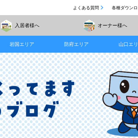
よくある質問
各種ダウンロ
入居者
様へ
オーナー
様へ
岩国エリア
防府エリア
山口エ