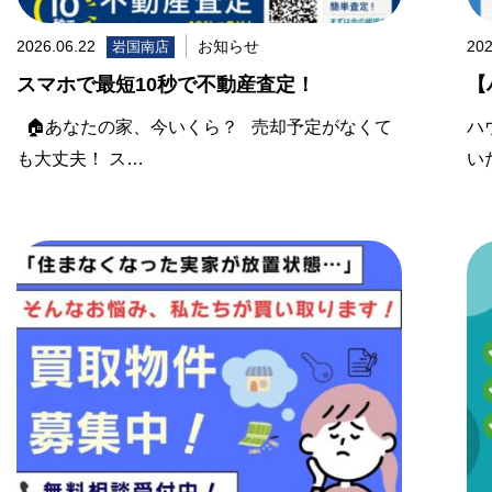
2026.06.22
お知らせ
202
岩国南店
スマホで最短10秒で不動産査定！
【
🏠あなたの家、今いくら？ 売却予定がなくて
ハ
も大丈夫！ ス…
い