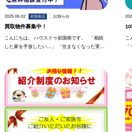
2025.06.02
お知らせ
202
岩国南店
買取物件募集中！
1
こんにちは。 ハウスドゥ岩国南です。 「相続
こ
した家を手放したい…」 「住まなくなった実…
「