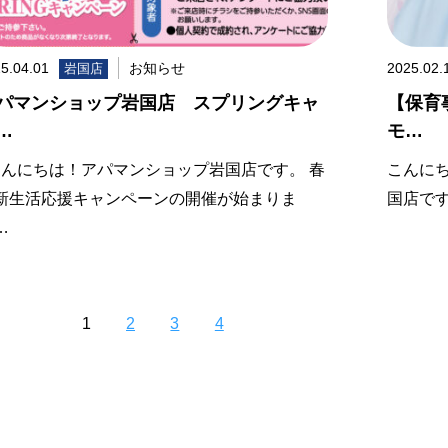
5.04.01
お知らせ
2025.02.
岩国店
パマンショップ岩国店 スプリングキャ
【保育
…
モ…
んにちは！アパマンショップ岩国店です。 春
こんにち
新生活応援キャンペーンの開催が始まりま
国店で
…
1
2
3
4