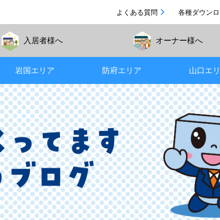
よくある質問
各種ダウンロ
入居者
様へ
オーナー
様へ
岩国エリア
防府エリア
山口エ