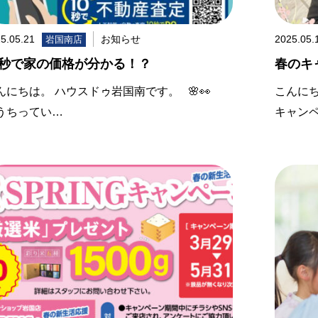
5.05.21
お知らせ
2025.05.
岩国南店
0秒で家の価格が分かる！？
春のキ
んにちは。 ハウスドゥ岩国南です。 🌸👀
こんにち
うちってい…
キャン