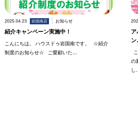
2025.04.23
お知らせ
202
岩国南店
紹介キャンペーン実施中！
ア
ン
こんにちは。 ハウスドゥ岩国南です。 ☆紹介
こ
制度のお知らせ☆ ご愛顧いた…
の
し