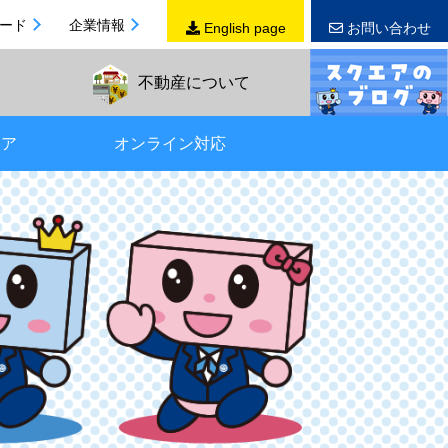
ード
企業情報
English page
お問い合わせ
不動産
について
リア
オンライン対応