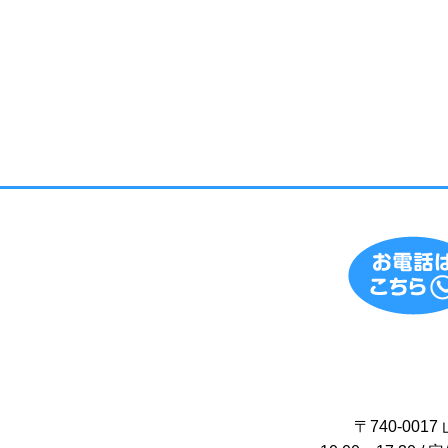
〒740-00