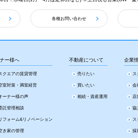
各種お問い合わせ
ナー様へ
不動産について
企業
スクエアの賃貸管理
売りたい
ス
空室対策・満室経営
買いたい
会
オーナー様の声
相続・資産運用
店
委託管理相談
協
リフォーム&リノベーション
ス
空き家の管理
採