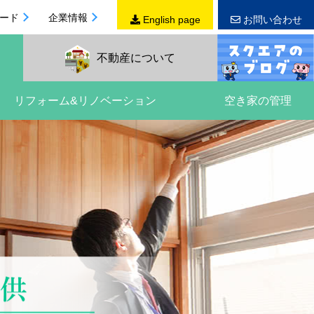
ード
企業情報
English page
お問い合わせ
不動産
について
リフォーム&リノベーション
空き家の管理