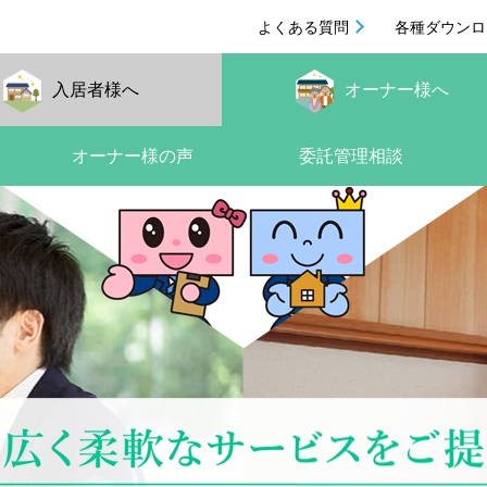
よくある質問
各種ダウンロ
入居者
様へ
オーナー
様へ
オーナー様の声
委託管理相談