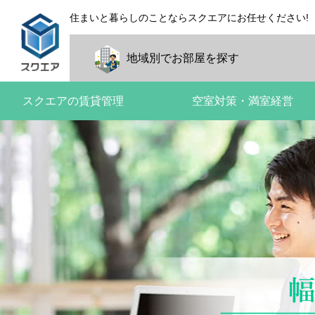
住まいと暮らしのことならスクエアにお任せください!
地域別で
お部屋を探す
スクエアの賃貸管理
空室対策・満室経営