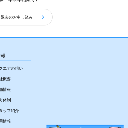
退去のお申し込み
情報
クエアの想い
社概要
舗情報
力体制
タッフ紹介
用情報