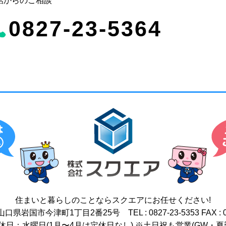
話からのご相談
0827-23-5364
住まいと暮らしのことなら
スクエアにお任せください!
17 山口県岩国市今津町1丁目2番25号
TEL : 0827-23-5353
FAX : 
 / 定休日：水曜日(1月〜4月は定休日なし)
※土日祝も営業(GW・夏