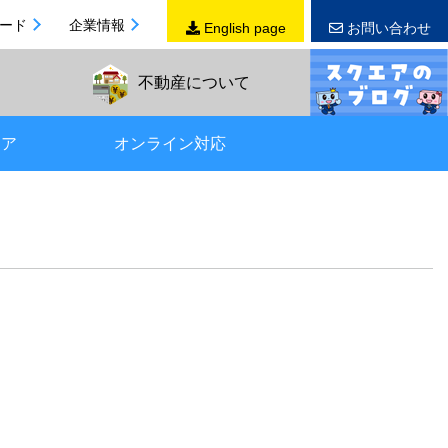
ード
企業情報
English page
お問い合わせ
不動産
について
リア
オンライン対応