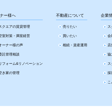
ナー様へ
不動産について
企業
スクエアの賃貸管理
売りたい
ス
空室対策・満室経営
買いたい
会
オーナー様の声
相続・資産運用
店
委託管理相談
協
リフォーム&リノベーション
ス
空き家の管理
採
こ