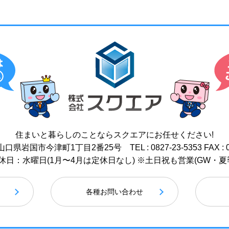
住まいと暮らしのことなら
スクエアにお任せください!
17 山口県岩国市今津町1丁目2番25号
TEL : 0827-23-5353
FAX : 
 / 定休日：水曜日(1月〜4月は定休日なし)
※土日祝も営業(GW・夏
各種お問い合わせ