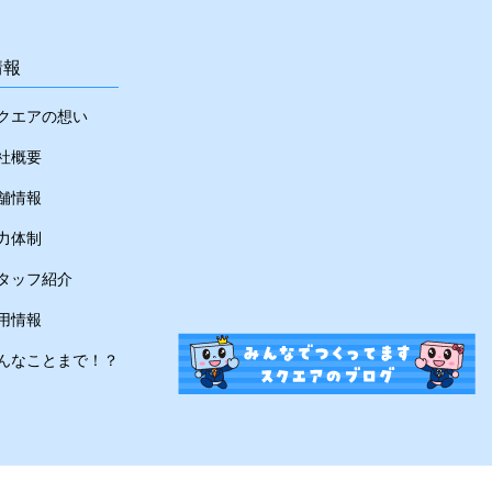
情報
クエアの想い
社概要
舗情報
力体制
タッフ紹介
用情報
んなことまで！？