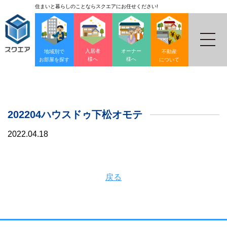
住まいと暮らしのことならスクエアにお任せください!
入居者
オーナー
地域別で
不動産
様へ
様へ
お部屋を探す
について
202204ハウスドゥ下松オモテ
2022.04.18
戻る