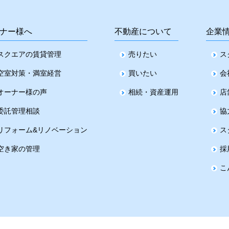
ナー様へ
不動産について
企業
スクエアの賃貸管理
売りたい
ス
空室対策・満室経営
買いたい
会
オーナー様の声
相続・資産運用
店
委託管理相談
協
リフォーム&リノベーション
ス
空き家の管理
採
こ