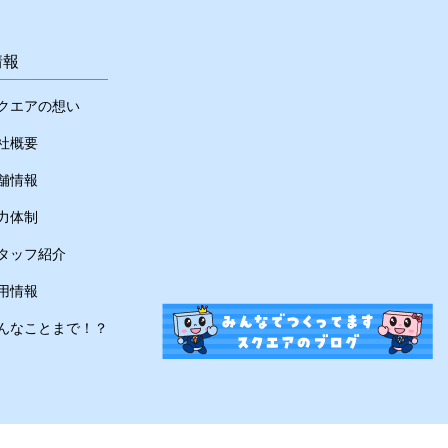
情報
クエアの想い
社概要
舗情報
力体制
タッフ紹介
用情報
んなことまで！？