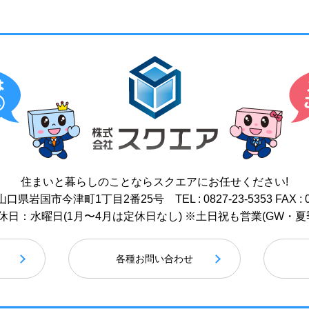
住まいと暮らしのことなら
スクエアにお任せください!
17 山口県岩国市今津町1丁目2番25号
TEL : 0827-23-5353
FAX : 
 / 定休日：水曜日(1月〜4月は定休日なし)
※土日祝も営業(GW・夏
各種お問い合わせ