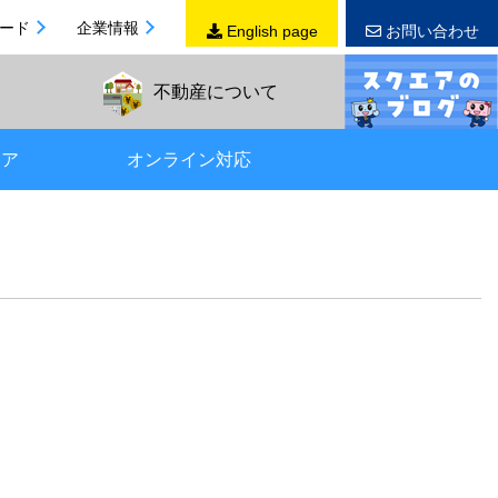
ード
企業情報
English page
お問い合わせ
不動産
について
リア
オンライン対応