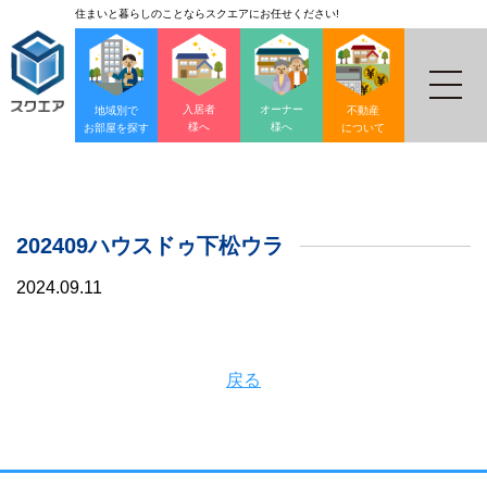
住まいと暮らしのことならスクエアにお任せください!
入居者
オーナー
地域別で
不動産
様へ
様へ
お部屋を探す
について
202409ハウスドゥ下松ウラ
2024.09.11
戻る