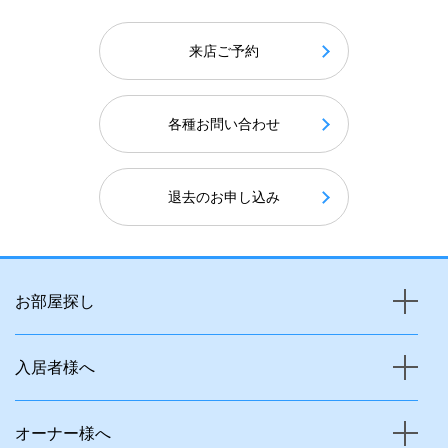
来店ご予約
各種お問い合わせ
退去のお申し込み
お部屋探し
入居者様へ
オーナー様へ