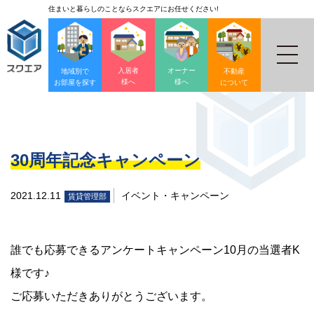
住まいと暮らしのことならスクエアにお任せください!
入居者
オーナー
地域別で
不動産
様へ
様へ
お部屋を探す
について
30周年記念キャンペーン
2021.12.11
イベント・キャンペーン
賃貸管理部
誰でも応募できるアンケートキャンペーン10月の当選者K
様です♪
ご応募いただきありがとうございます。