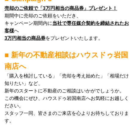
売却のご依頼で「3万円相当の商品券」プレゼント！
期間中に売却のご依頼をいただき、
キャンペーン期間内に
当社で専任媒介契約を締結されたお
客様
へ
3
万円相当の商品券
をプレゼントいたします。
■ 新年の不動産相談はハウスドゥ岩国
南店へ
「購入を検討している」「売却を考え始めた」「相場だけ
知りたい」など、
新年のスタートに不動産のご相談はいかがでしょうか。
この機会にぜひ、ハウスドゥ岩国南店へお気軽にお越しく
ださい。
スタッフ一同、皆さまのご来店を心よりお待ちしておりま
す。