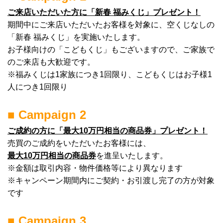
ご来店いただいた方に「新春 福みくじ」プレゼント！
期間中にご来店いただいたお客様を対象に、空くじなしの
「新春 福みくじ」を実施いたします。
お子様向けの「こどもくじ」もございますので、ご家族で
のご来店も大歓迎です。
※福みくじは1家族につき1回限り、こどもくじはお子様1
人につき1回限り
■ Campaign 2
ご成約の方に「最大10万円相当の商品券」プレゼント！
売買のご成約をいただいたお客様には、
最大10万円相当の商品券
を進呈いたします。
※金額は取引内容・物件価格等により異なります
※キャンペーン期間内にご契約・お引渡し完了の方が対象
です
■ Campaign 3