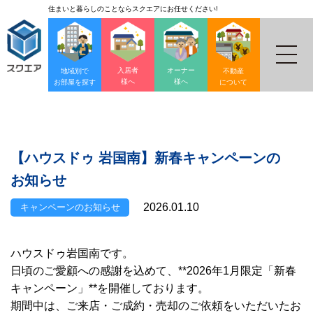
住まいと暮らしのことならスクエアにお任せください!
入居者
オーナー
地域別で
不動産
様へ
様へ
お部屋を探す
について
【ハウスドゥ 岩国南】新春キャンペーンの
お知らせ
2026.01.10
キャンペーンのお知らせ
ハウスドゥ岩国南です。
日頃のご愛顧への感謝を込めて、**2026年1月限定「新春
キャンペーン」**を開催しております。
期間中は、ご来店・ご成約・売却のご依頼をいただいたお