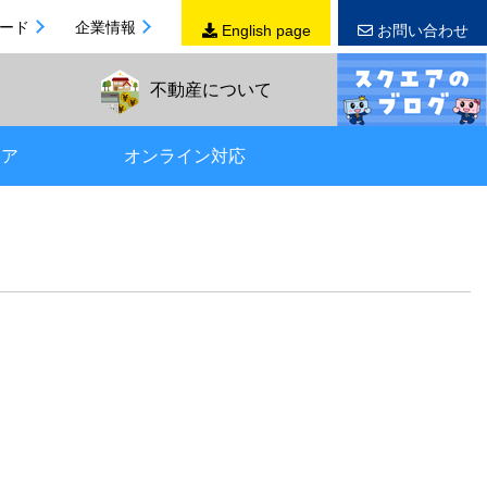
ード
企業情報
English page
お問い合わせ
不動産
について
リア
オンライン対応