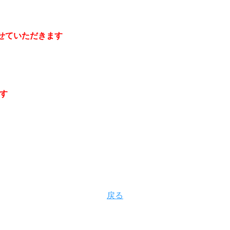
せていただきます
す
戻る