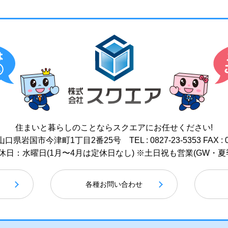
住まいと暮らしのことなら
スクエアにお任せください!
17 山口県岩国市今津町1丁目2番25号
TEL : 0827-23-5353
FAX : 
 / 定休日：水曜日(1月〜4月は定休日なし)
※土日祝も営業(GW・夏
各種お問い合わせ