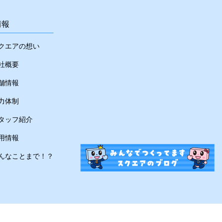
情報
クエアの想い
社概要
舗情報
力体制
タッフ紹介
用情報
んなことまで！？