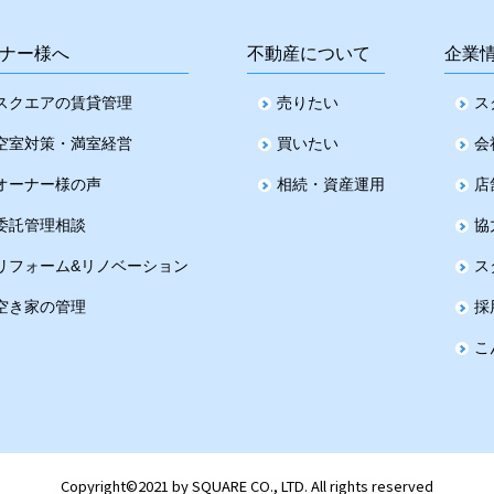
ナー様へ
不動産について
企業
スクエアの賃貸管理
売りたい
ス
空室対策・満室経営
買いたい
会
オーナー様の声
相続・資産運用
店
委託管理相談
協
リフォーム&リノベーション
ス
空き家の管理
採
こ
Copyright©2021 by SQUARE CO., LTD. All rights reserved