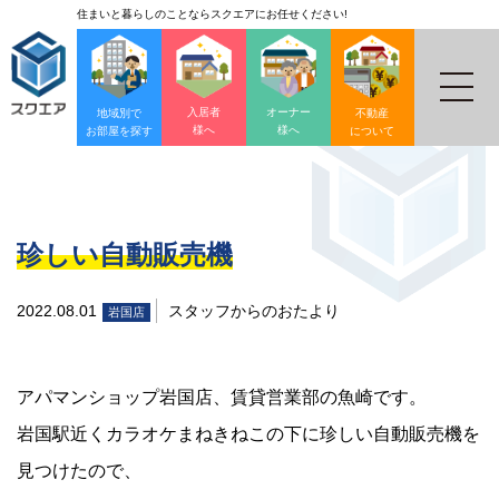
住まいと暮らしのことならスクエアにお任せください!
入居者
オーナー
地域別で
不動産
様へ
様へ
お部屋を探す
について
珍しい自動販売機
2022.08.01
スタッフからのおたより
岩国店
アパマンショップ岩国店、賃貸営業部の魚崎です。
岩国駅近くカラオケまねきねこの下に珍しい自動販売機を
見つけたので、