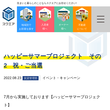
住まいと暮らしのことならスクエアにお任せください!
入居者
オーナー
地域別で
不動産
様へ
様へ
お部屋を探す
について
ハッピーサマープロジェクト その
2 祝・ご当選
2022.08.23
イベント・キャンペーン
賃貸管理部
7月から実施しております【ハッピーサマープロジェク
ト】