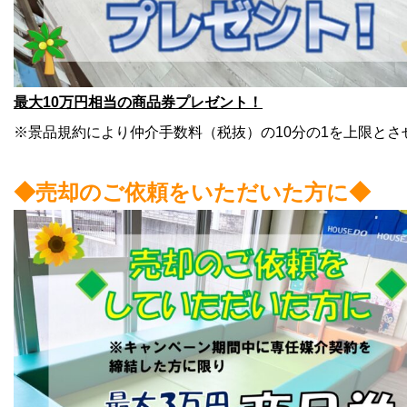
最大10万円相当の商品券プレゼント！
※景品規約により仲介手数料（税抜）の10分の1を上限とさ
◆売却のご依頼をいただいた方に◆