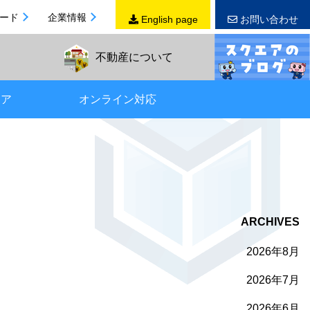
ード
企業情報
English page
お問い合わせ
不動産
について
リア
オンライン対応
ARCHIVES
2026年8月
2026年7月
2026年6月