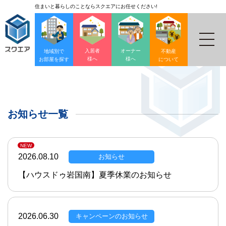
住まいと暮らしのことならスクエアにお任せください!
入居者
オーナー
地域別で
不動産
様へ
様へ
お部屋を探す
について
お知らせ一覧
2026.08.10
お知らせ
【ハウスドゥ岩国南】夏季休業のお知らせ
2026.06.30
キャンペーンのお知らせ