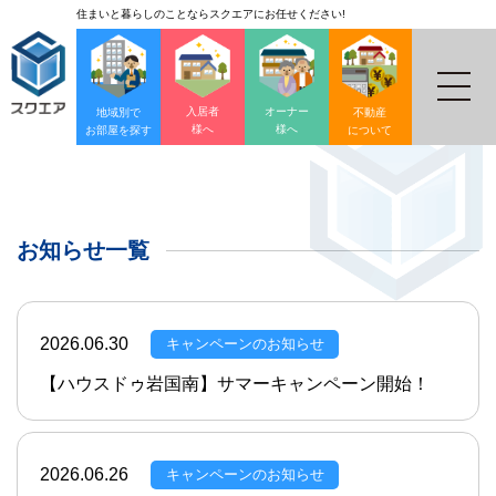
住まいと暮らしのことならスクエアにお任せください!
入居者
オーナー
地域別で
不動産
様へ
様へ
お部屋を探す
について
お知らせ一覧
2026.06.30
キャンペーンのお知らせ
【ハウスドゥ岩国南】サマーキャンペーン開始！
2026.06.26
キャンペーンのお知らせ