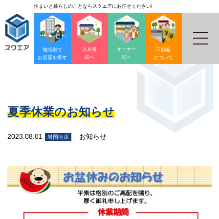
住まいと暮らしのことならスクエアにお任せください!
入居者
オーナー
地域別で
不動産
様へ
様へ
お部屋を探す
について
夏季休業のお知らせ
2023.08.01
お知らせ
岩国南店