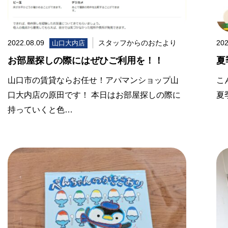
2022.08.09
スタッフからのおたより
202
山口大内店
お部屋探しの際にはぜひご利用を！！
夏
山口市の賃貸ならお任せ！アパマンショップ山
こ
口大内店の原田です！ 本日はお部屋探しの際に
夏
持っていくと色…