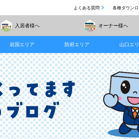
よくある質問
各種ダウンロ
入居者
様へ
オーナー
様へ
岩国エリア
防府エリア
山口エ