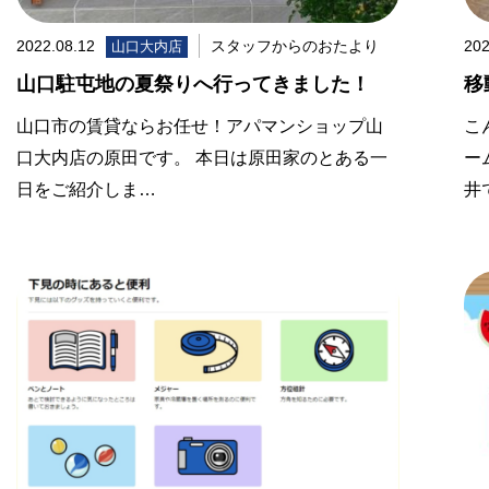
2022.08.12
スタッフからのおたより
202
山口大内店
山口駐屯地の夏祭りへ行ってきました！
移
山口市の賃貸ならお任せ！アパマンショップ山
こ
口大内店の原田です。 本日は原田家のとある一
ー
日をご紹介しま…
井