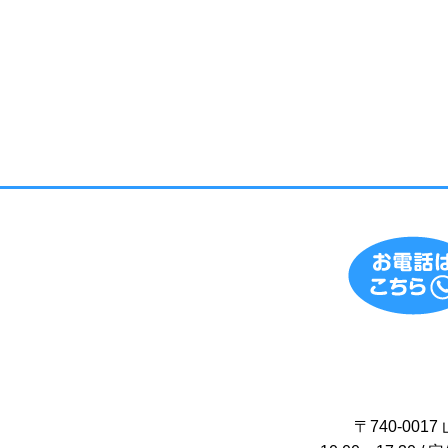
〒740-00