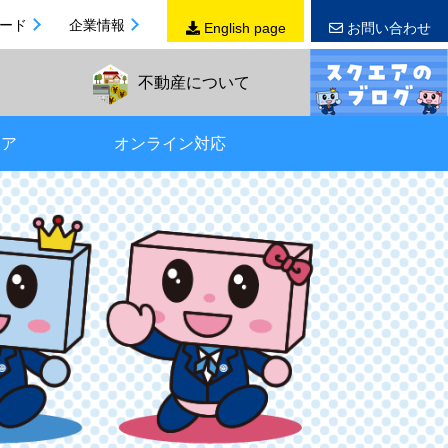
ード
企業情報
English page
お問い合わせ
不動産
について
リア
オンライン対応