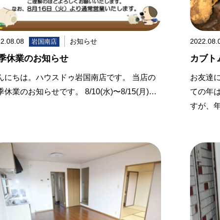
2.08.08
お知らせ
2022.08.
岩国南店
季休業のお知らせ
カブト
んにちは。ハウスドゥ岩国南店です。 当店の
お友達
季休業のお知らせです。 8/10(水)〜8/15(月)…
ての年
すが、